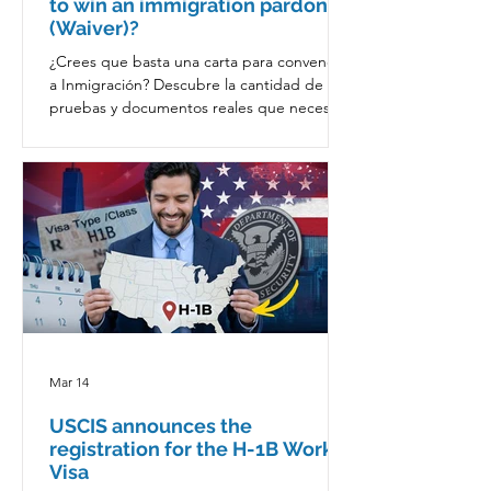
to win an immigration pardon
(Waiver)?
¿Crees que basta una carta para convencer
a Inmigración? Descubre la cantidad de
pruebas y documentos reales que necesitas
para ganar un perdón migratorio.
Mar 14
USCIS announces the
registration for the H-1B Work
Visa