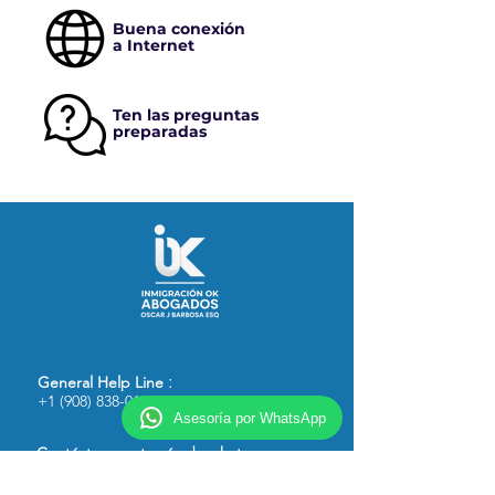
Buena conexión
a Internet
Ten las preguntas
preparadas
:
General Help
Line
+1 (908) 838-0182
Asesoría por WhatsApp
Contáctanos a través de whatsapp: