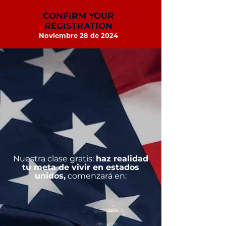
CONFIRM YOUR
REGISTRATION
Noviembre 28 de 2024
Nuestra clase gratis:
haz realidad
tu meta de vivir en estados
unidos,
comenzará en: