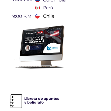
Perú
Chile
9:00 P.M.
IMPORTANTE:
Libreta de apuntes
y bolígrafo