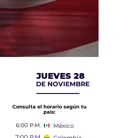
JUEVES 28
DE NOVIEMBRE
Consulta el horario según tu
país:
6:00 P.M.
México
7:00 P.M.
Colombia