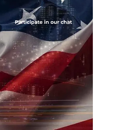
Participate in our chat