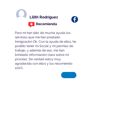
Lilith Rodríguez
Recomienda
Para mi han sido de mucha ayuda los
servicios que me han prestado
Inmigración Ok, Con la ayuda de ellos, he
podido tener mi Social y mi permiso de
trabajo, y además de eso, me han
brindado información clara sobre mi
proceso. De verdad estoy muy
agradecida con ellos y los recomiendo
100%.
Ver