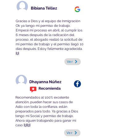
Bibiana Téllez
Gracias a Dios y al equipo de Inmigración
Ok ya tengo mi permiso de trabajo.
Empecé mi proceso en abril, al cumplir los
6 meses después de la radicación del
proceso, el abogado realizó la solicitud de
mi permiso de trabajo y el permiso llegó 10
días después. Estoy felizmente agradecida.
🙌
Ver
Dhayanna Núñez
Recomienda
Recomendados al 100% excelente
atención, pueden hacer sus casos de
Asilo con toda la confianza. están
preparados para todo. Ya gracias a Dios
tengo mi Social y permiso de trabajo.
Ahora siguen trabajando para ganar mi
caso 🙌🙌
Ver