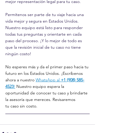
mejor representación legal para tu caso.
Permítenos ser parte de tu viaje hacia una 
vida mejor y segura en Estados Unidos. 
Nuestro equipo está listo para responder 
todas tus preguntas y orientarte en cada 
paso del proceso. ¡Y lo mejor de todo es 
que la revisión inicial de tu caso no tiene 
ningún costo!
No esperes más y da el primer paso hacia tu 
futuro en los Estados Unidos. ¡Escríbenos 
ahora a nuestro 
WhatsApp al 
+1 (908) 585-
4523
!
 Nuestro equipo espera la 
oportunidad de conocer tu caso y brindarte 
la asesoría que mereces. Revisaremos 
tu caso sin costo.