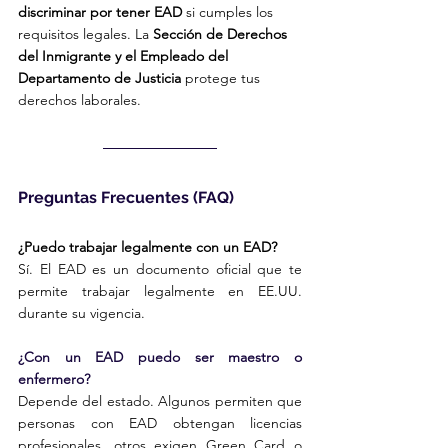
discriminar por tener EAD
 si cumples los 
requisitos legales. La 
Sección de Derechos 
del Inmigrante y el Empleado del 
Departamento de Justicia
 protege tus 
derechos laborales.
Preguntas Frecuentes (FAQ)
¿Puedo trabajar legalmente con un EAD?
Sí. El EAD es un documento oficial que te 
permite trabajar legalmente en EE.UU. 
durante su vigencia.
¿Con un EAD puedo ser maestro o 
enfermero?
Depende del estado. Algunos permiten que 
personas con EAD obtengan licencias 
profesionales, otros exigen Green Card o 