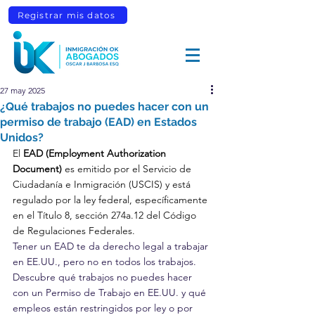
Registrar mis datos
27 may 2025
¿Qué trabajos no puedes hacer con un
permiso de trabajo (EAD) en Estados
Unidos?
El 
EAD (Employment Authorization 
Document) 
es emitido por el Servicio de 
Ciudadanía e Inmigración (USCIS) y está 
regulado por la ley federal, específicamente 
en el Título 8, sección 274a.12 del Código 
de Regulaciones Federales.
Tener un EAD te da derecho legal a trabajar 
en EE.UU., pero no en todos los trabajos. 
Descubre qué trabajos no puedes hacer 
con un Permiso de Trabajo en EE.UU. y qué 
empleos están restringidos por ley o por 