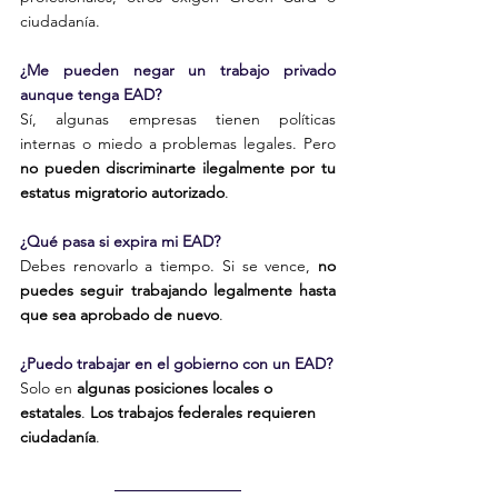
ciudadanía.
¿Me pueden negar un trabajo privado 
aunque tenga EAD?
Sí, algunas empresas tienen políticas 
internas o miedo a problemas legales. Pero 
no pueden discriminarte ilegalmente por tu 
estatus migratorio autorizado
.
¿Qué pasa si expira mi EAD?
Debes renovarlo a tiempo. Si se vence, 
no 
puedes seguir trabajando legalmente hasta 
que sea aprobado de nuevo
.
¿Puedo trabajar en el gobierno con un EAD?
Solo en 
algunas posiciones locales o 
estatales
. 
Los trabajos federales requieren 
ciudadanía
.