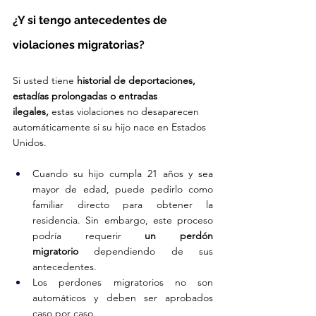
¿Y si tengo antecedentes de 
violaciones migratorias?
Si usted tiene 
historial de deportaciones, 
estadías prolongadas o entradas 
ilegales,
 estas violaciones no desaparecen 
automáticamente si su hijo nace en Estados 
Unidos.
Cuando su hijo cumpla 21 años y sea 
mayor de edad, puede pedirlo como 
familiar directo para obtener la 
residencia. Sin embargo, este proceso 
podría requerir 
un perdón 
migratorio
 dependiendo de sus 
antecedentes.
Los perdones migratorios no son 
automáticos y deben ser aprobados 
caso por caso.