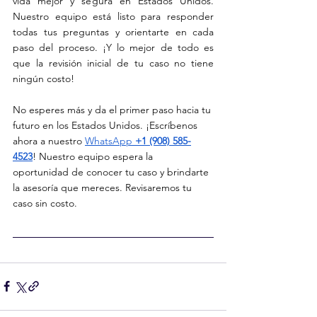
vida mejor y segura en Estados Unidos. 
Nuestro equipo está listo para responder 
todas tus preguntas y orientarte en cada 
paso del proceso. ¡Y lo mejor de todo es 
que la revisión inicial de tu caso no tiene 
ningún costo!
No esperes más y da el primer paso hacia tu 
futuro en los Estados Unidos. ¡Escríbenos 
ahora a nuestro 
WhatsApp 
+1 (908) 585-
4523
! Nuestro equipo espera la 
oportunidad de conocer tu caso y brindarte 
la asesoría que mereces. Revisaremos tu 
caso sin costo.