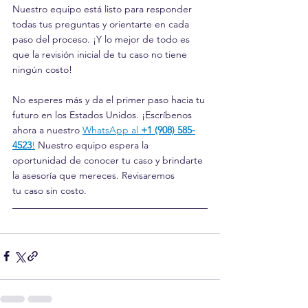
Nuestro equipo está listo para responder 
todas tus preguntas y orientarte en cada 
paso del proceso. ¡Y lo mejor de todo es 
que la revisión inicial de tu caso no tiene 
ningún costo!
No esperes más y da el primer paso hacia tu 
futuro en los Estados Unidos. ¡Escríbenos 
ahora a nuestro 
WhatsApp al 
+1 (908) 585-
4523
!
 Nuestro equipo espera la 
oportunidad de conocer tu caso y brindarte 
la asesoría que mereces. Revisaremos 
tu caso sin costo.