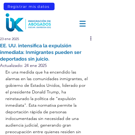
Registrar mis datos
23 ene 2025
EE. UU. intensifica la expulsión
inmediata: Inmigrantes pueden ser
deportados sin juicio.
Actualizado:
24 ene 2025
En una medida que ha encendido las 
alarmas en las comunidades inmigrantes, el 
gobierno de Estados Unidos, liderado por 
el presidente Donald Trump, ha 
reinstaurado la política de "expulsión 
inmediata". Esta normativa permite la 
deportación rápida de personas 
indocumentadas sin necesidad de una 
audiencia judicial, generando gran 
preocupación entre quienes residen sin 