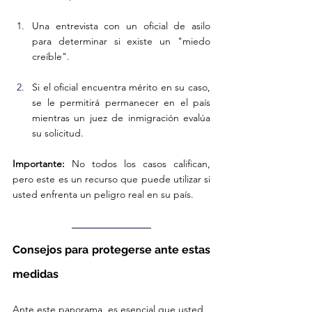
Una entrevista con un oficial de asilo 
para determinar si existe un "miedo 
creíble".
Si el oficial encuentra mérito en su caso, 
se le permitirá permanecer en el país 
mientras un juez de inmigración evalúa 
su solicitud.
Importante:
 No todos los casos califican, 
pero este es un recurso que puede utilizar si 
usted enfrenta un peligro real en su país.
Consejos para protegerse ante estas 
medidas
Ante este panorama, es esencial que usted 