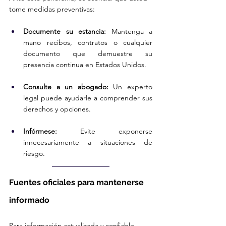
tome medidas preventivas:
Documente su estancia:
 Mantenga a 
mano recibos, contratos o cualquier 
documento que demuestre su 
presencia continua en Estados Unidos.
Consulte a un abogado:
 Un experto 
legal puede ayudarle a comprender sus 
derechos y opciones.
Infórmese:
 Evite exponerse 
innecesariamente a situaciones de 
riesgo.
Fuentes oficiales para mantenerse 
informado
Para información actualizada y confiable, 