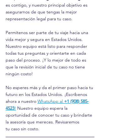
es contigo, y nuestro principal objetivo es 
asegurarnos de que tengas la mejor 
representación legal para tu caso.
Permítenos ser parte de tu viaje hacia una 
vida mejor y segura en Estados Unidos. 
Nuestro equipo está listo para responder 
todas tus preguntas y orientarte en cada 
paso del proceso. ¡Y lo mejor de todo es 
que la revisión inicial de tu caso no tiene 
ningún costo!
No esperes más y da el primer paso hacia tu 
futuro en los Estados Unidos. ¡Escríbenos 
ahora a nuestro 
WhatsApp al 
+1 (908) 585-
4523
!
 Nuestro equipo espera la 
oportunidad de conocer tu caso y brindarte 
la asesoría que mereces. Revisaremos 
tu caso sin costo.