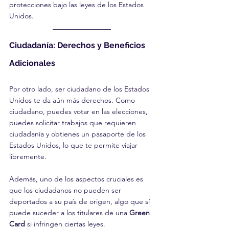
protecciones bajo las leyes de los Estados 
Unidos.
Ciudadanía: Derechos y Beneficios 
Adicionales
Por otro lado, ser ciudadano de los Estados 
Unidos te da aún más derechos. Como 
ciudadano, puedes votar en las elecciones, 
puedes solicitar trabajos que requieren 
ciudadanía y obtienes un pasaporte de los 
Estados Unidos, lo que te permite viajar 
libremente.
Además, uno de los aspectos cruciales es 
que los ciudadanos no pueden ser 
deportados a su país de origen, algo que sí 
puede suceder a los titulares de una 
Green 
Card
 si infringen ciertas leyes.