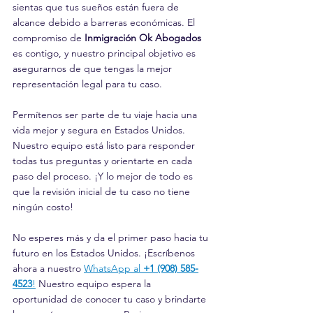
sientas que tus sueños están fuera de 
alcance debido a barreras económicas. El 
compromiso de 
Inmigración Ok Abogados
es contigo, y nuestro principal objetivo es 
asegurarnos de que tengas la mejor 
representación legal para tu caso.
Permítenos ser parte de tu viaje hacia una 
vida mejor y segura en Estados Unidos. 
Nuestro equipo está listo para responder 
todas tus preguntas y orientarte en cada 
paso del proceso. ¡Y lo mejor de todo es 
que la revisión inicial de tu caso no tiene 
ningún costo!
No esperes más y da el primer paso hacia tu 
futuro en los Estados Unidos. ¡Escríbenos 
ahora a nuestro 
WhatsApp al 
+1 (908) 585-
4523
!
 Nuestro equipo espera la 
oportunidad de conocer tu caso y brindarte 