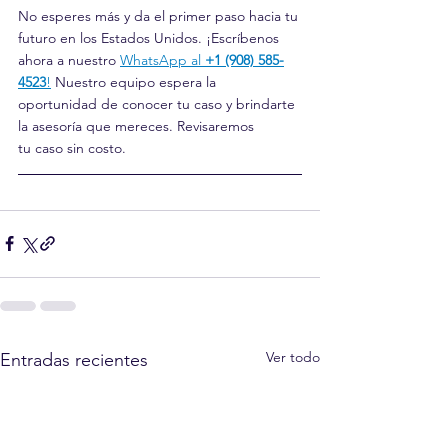
No esperes más y da el primer paso hacia tu 
futuro en los Estados Unidos. ¡Escríbenos 
ahora a nuestro 
WhatsApp al 
+1 (908) 585-
4523
!
 Nuestro equipo espera la 
oportunidad de conocer tu caso y brindarte 
la asesoría que mereces. Revisaremos 
tu caso sin costo.
Ver todo
Entradas recientes