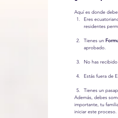
Aquí es donde debes
Eres ecuatorian
residentes perm
Tienes un 
Formu
aprobado.
No has recibido
Estás fuera de 
Tienes un pasapor
Además, debes somet
importante, tu famil
iniciar este proceso.