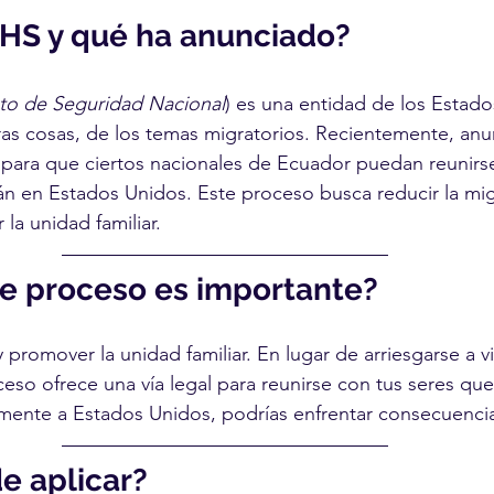
DHS y qué ha anunciado?
o de Seguridad Nacional
) es una entidad de los Estad
ras cosas, de los temas migratorios. Recientemente, an
para que ciertos nacionales de Ecuador puedan reunirs
tán en Estados Unidos. Este proceso busca reducir la mi
la unidad familiar.
te proceso es importante?
 promover la unidad familiar. En lugar de arriesgarse a vi
eso ofrece una vía legal para reunirse con tus seres quer
almente a Estados Unidos, podrías enfrentar consecuenci
e aplicar?