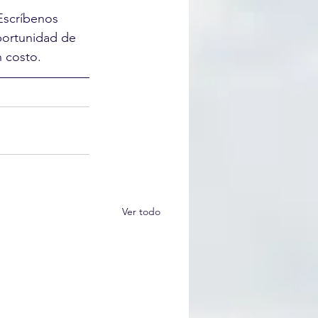
Escríbenos 
portunidad de 
n costo.
Ver todo