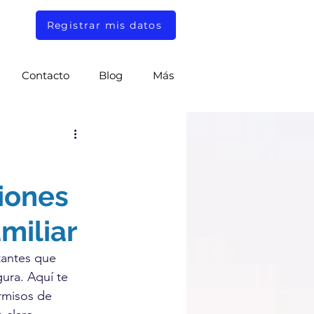
Registrar mis datos
Contacto
Blog
Más
iones
miliar
tantes que 
ura. Aquí te 
rmisos de 