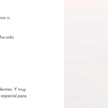
nos o 
 ha sido 
dentes. Y muy 
 especial para 