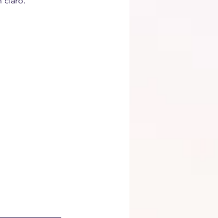
 claro. 