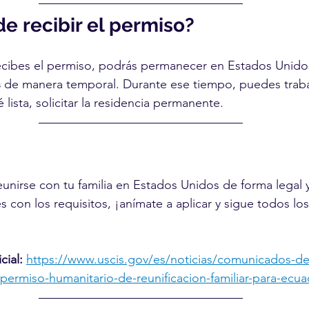
e recibir el permiso?
recibes el permiso, podrás permanecer en Estados Unido
s
 de manera temporal. Durante ese tiempo, puedes traba
 lista, solicitar la residencia permanente.
unirse con tu familia en Estados Unidos de forma legal 
 con los requisitos, ¡anímate a aplicar y sigue todos lo
cial:
https://www.uscis.gov/es/noticias/comunicados-d
ermiso-humanitario-de-reunificacion-familiar-para-ecua