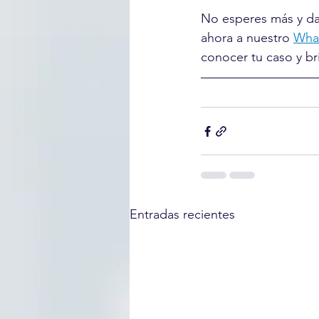
No esperes más y da 
ahora a nuestro 
What
conocer tu caso y br
Entradas recientes