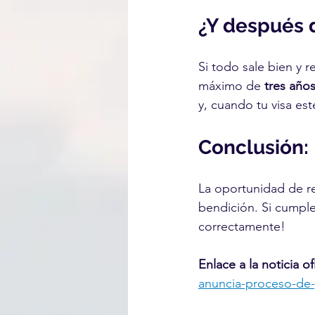
¿Y después d
Si todo sale bien y 
máximo de 
tres año
y, cuando tu visa esté
Conclusión:
La oportunidad de re
bendición. Si cumples
correctamente!
Enlace a la noticia ofi
anuncia-proceso-de-p