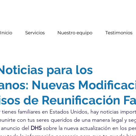
Inicio
Servicios
Nuestro equipo
Testimonios
oticias para los
anos: Nuevas Modificac
sos de Reunificación Fa
y tienes familiares en Estados Unidos, hay noticias impor
eunirte con tus seres queridos de una manera legal y seg
 anuncio del 
DHS 
sobre la nueva actualización en los pe