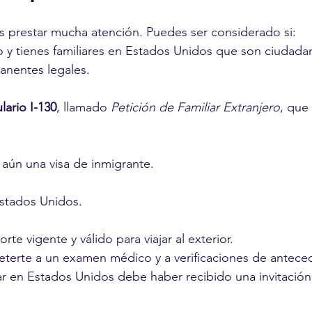
 prestar mucha atención. Puedes ser considerado si:
o y tienes familiares en Estados Unidos que son ciudada
anentes legales.
lario I-130
, llamado
 Petición de Familiar Extranjero
, que
 aún una visa de inmigrante.
Estados Unidos.
te vigente y válido para viajar al exterior.
erte a un examen médico y a verificaciones de antece
iar en Estados Unidos debe haber recibido una invitación