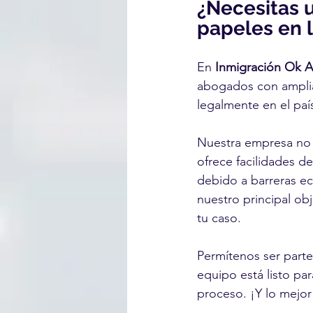
¿Necesitas 
papeles en 
En 
Inmigración Ok 
abogados con amplia
legalmente en el país
Nuestra empresa no s
ofrece facilidades d
debido a barreras e
nuestro principal ob
tu caso.
Permítenos ser parte
equipo está listo pa
proceso. ¡Y lo mejor 