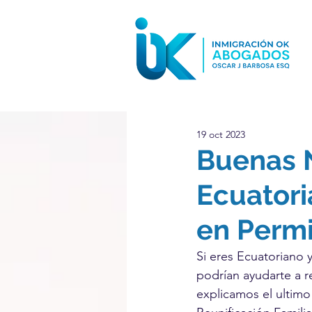
19 oct 2023
Buenas N
Ecuatori
en Permi
Si eres Ecuatoriano 
podrían ayudarte a r
explicamos el ultimo