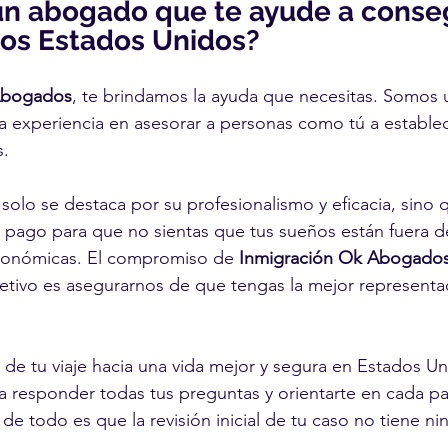
un abogado que te ayude a conseg
los Estados Unidos?
Abogados
, te brindamos la ayuda que necesitas. Somos 
 experiencia en asesorar a personas como tú a establec
. 
olo se destaca por su profesionalismo y eficacia, sino 
e pago para que no sientas que tus sueños están fuera d
conómicas. El compromiso de 
Inmigración Ok Abogado
jetivo es asegurarnos de que tengas la mejor representac
 de tu viaje hacia una vida mejor y segura en Estados U
ra responder todas tus preguntas y orientarte en cada pa
de todo es que la revisión inicial de tu caso no tiene n