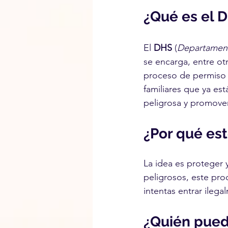
¿Qué es el 
El 
DHS 
(
Departament
se encarga, entre ot
proceso de permiso 
familiares que ya es
peligrosa y promover 
¿Por qué es
La idea es proteger y
peligrosos, este proc
intentas entrar ileg
¿Quién pued