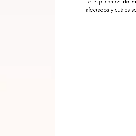
Te explicamos 
de ma
afectados y cuáles s