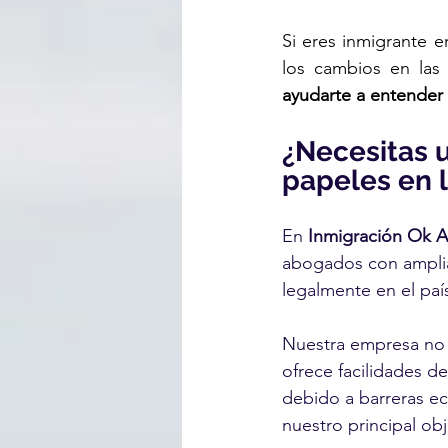
Si eres inmigrante e
los cambios en las 
ayudarte a entender 
¿Necesitas 
papeles en 
En 
Inmigración Ok 
abogados con amplia
legalmente en el país
Nuestra empresa no s
ofrece facilidades d
debido a barreras e
nuestro principal ob