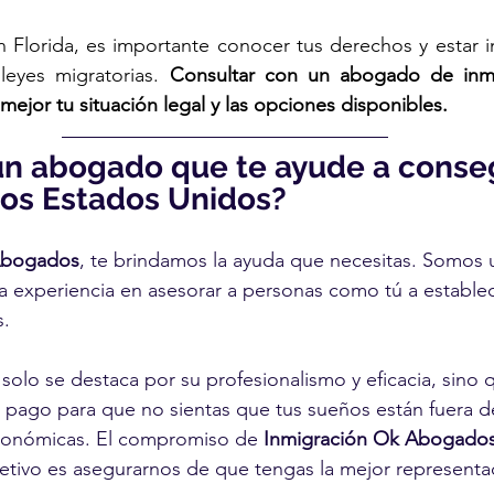
n Florida, es importante conocer tus derechos y estar 
leyes migratorias. 
Consultar con un abogado de inmi
mejor tu situación legal y las opciones disponibles.
un abogado que te ayude a conseg
los Estados Unidos?
Abogados
, te brindamos la ayuda que necesitas. Somos 
 experiencia en asesorar a personas como tú a establec
. 
olo se destaca por su profesionalismo y eficacia, sino 
e pago para que no sientas que tus sueños están fuera d
conómicas. El compromiso de 
Inmigración Ok Abogado
jetivo es asegurarnos de que tengas la mejor representac