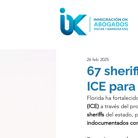
26 feb 2025
67 sheri
ICE para
Florida ha fortalecid
(ICE)
 a través del p
sheriffs
 del estado, 
indocumentados con h