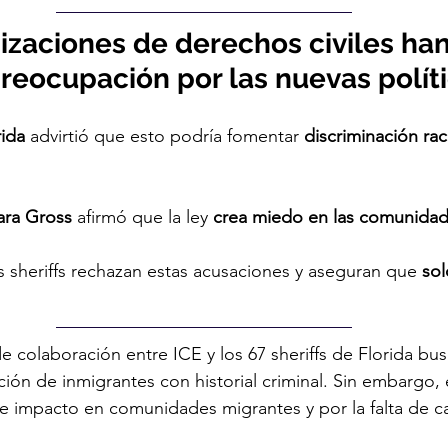
izaciones de derechos civiles han
reocupación por las nuevas políti
ida
 advirtió que esto podría fomentar 
discriminación raci
ara Gross
 afirmó que la ley 
crea miedo en las comunidad
 sheriffs rechazan estas acusaciones y aseguran que 
sol
 colaboración entre ICE y los 67 sheriffs de Florida busc
ión de inmigrantes con historial criminal. Sin embargo, 
ble impacto en comunidades migrantes y por la falta de c