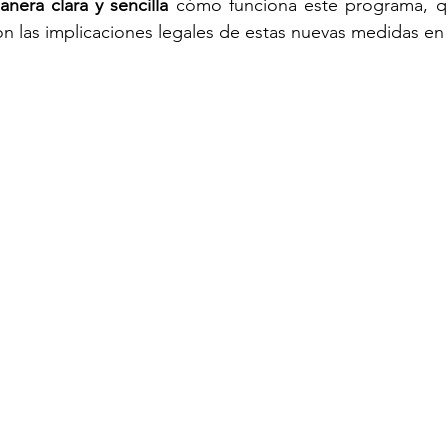
nera clara y sencilla
 cómo funciona este programa, qu
on las implicaciones legales de estas nuevas medidas en 