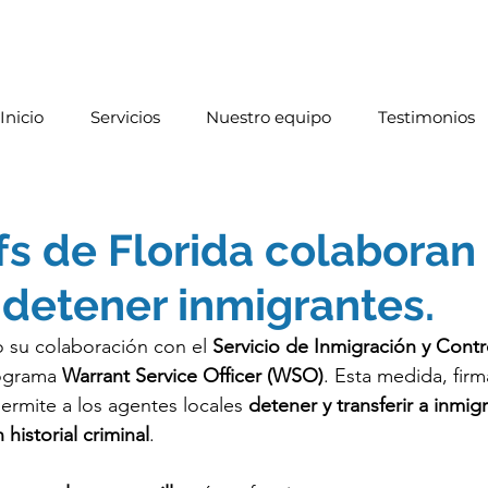
Inicio
Servicios
Nuestro equipo
Testimonios
ffs de Florida colaboran
 detener inmigrantes.
o su colaboración con el 
Servicio de Inmigración y Cont
rograma 
Warrant Service Officer (WSO)
. Esta medida, firm
permite a los agentes locales 
detener y transferir a inmig
istorial criminal
.