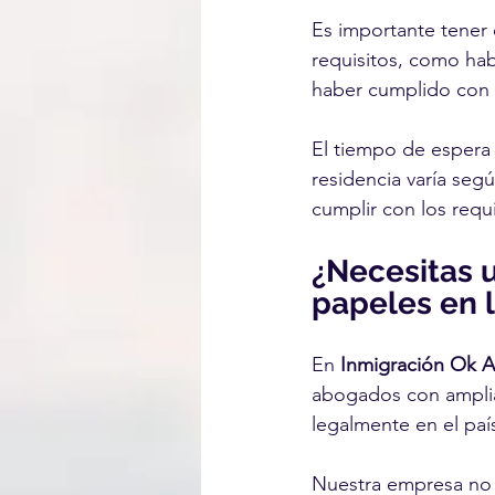
Es importante tener
requisitos, como hab
haber cumplido con t
El tiempo de espera 
residencia varía seg
cumplir con los requi
¿Necesitas 
papeles en 
En 
Inmigración Ok 
abogados con amplia
legalmente en el país
Nuestra empresa no s