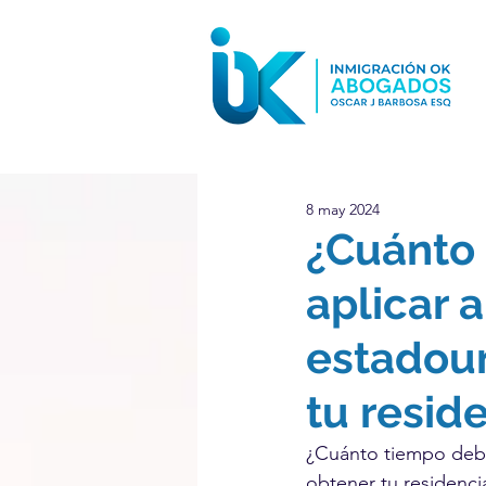
8 may 2024
¿Cuánto 
aplicar 
estadou
tu resid
¿Cuánto tiempo debe
obtener tu residenci