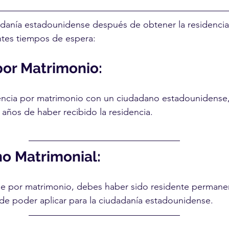
udadanía estadounidense después de obtener la residencia
ntes tiempos de espera:
por Matrimonio:
idencia por matrimonio con un ciudadano estadounidense
 años de haber recibido la residencia.
no Matrimonial:
fue por matrimonio, debes haber sido residente permanen
de poder aplicar para la ciudadanía estadounidense.