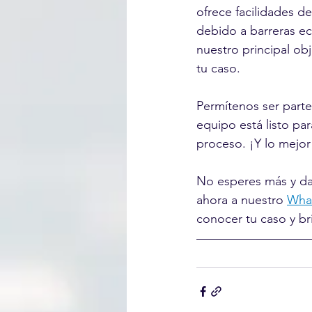
ofrece facilidades d
debido a barreras e
nuestro principal ob
tu caso.
Permítenos ser parte
equipo está listo pa
proceso. ¡Y lo mejor 
No esperes más y da 
ahora a nuestro 
What
conocer tu caso y br