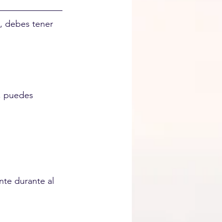
, debes tener 
, puedes 
te durante al 