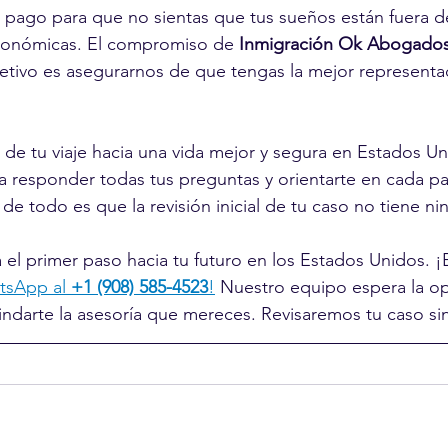
e pago para que no sientas que tus sueños están fuera d
conómicas. El compromiso de 
Inmigración Ok Abogado
jetivo es asegurarnos de que tengas la mejor representac
 de tu viaje hacia una vida mejor y segura en Estados U
ra responder todas tus preguntas y orientarte en cada pa
de todo es que la revisión inicial de tu caso no tiene n
el primer paso hacia tu futuro en los Estados Unidos. ¡
sApp al 
+1 (908) 585-4523
!
 Nuestro equipo espera la o
indarte la asesoría que mereces. Revisaremos tu caso si