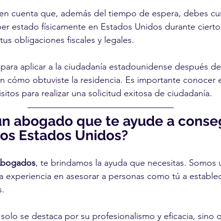
 en cuenta que, además del tiempo de espera, debes cum
er estado físicamente en Estados Unidos durante cierto
us obligaciones fiscales y legales.
para aplicar a la ciudadanía estadounidense después de
ún cómo obtuviste la residencia. Es importante conocer 
sitos para realizar una solicitud exitosa de ciudadanía.
un abogado que te ayude a conseg
los Estados Unidos?
Abogados
, te brindamos la ayuda que necesitas. Somos 
 experiencia en asesorar a personas como tú a establec
. 
olo se destaca por su profesionalismo y eficacia, sino 