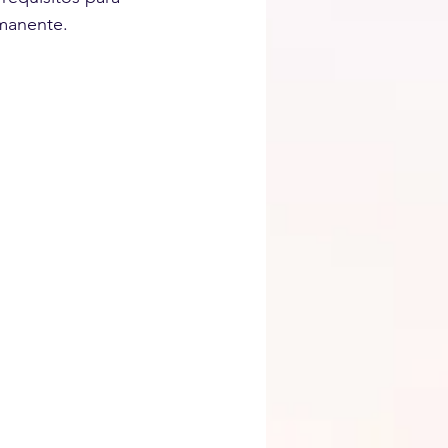
rmanente.