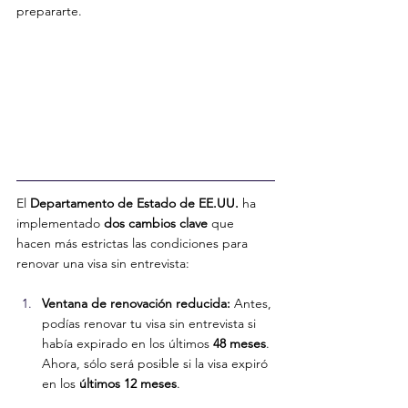
prepararte.
El 
Departamento de Estado de EE.UU.
 ha 
implementado 
dos cambios clave
 que 
hacen más estrictas las condiciones para 
renovar una visa sin entrevista:
Ventana de renovación reducida:
 Antes, 
podías renovar tu visa sin entrevista si 
había expirado en los últimos 
48 meses
. 
Ahora, sólo será posible si la visa expiró 
en los 
últimos 12 meses
.