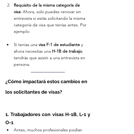
Requisito de la misma categoría de 
visa:
 Ahora, solo puedes renovar sin 
entrevista si estás solicitando la misma 
categoría de visa que tenías antes. Por 
ejemplo:
Si tenías una 
visa F-1 de estudiante
 y 
ahora necesitas una 
H-1B de trabajo
, 
tendrás que asistir a una entrevista en 
persona.
¿Cómo impactará estos cambios en 
los solicitantes de visas?
1. Trabajadores con visas H-1B, L-1 y 
O-1
Antes, muchos profesionales podían 