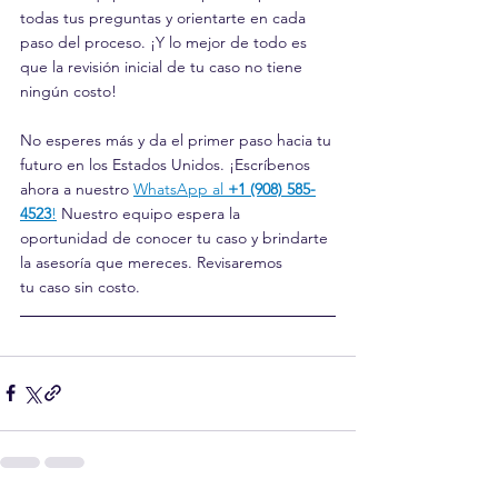
todas tus preguntas y orientarte en cada 
paso del proceso. ¡Y lo mejor de todo es 
que la revisión inicial de tu caso no tiene 
ningún costo!
No esperes más y da el primer paso hacia tu 
futuro en los Estados Unidos. ¡Escríbenos 
ahora a nuestro 
WhatsApp al 
+1 (908) 585-
4523
!
 Nuestro equipo espera la 
oportunidad de conocer tu caso y brindarte 
la asesoría que mereces. Revisaremos 
tu caso sin costo.