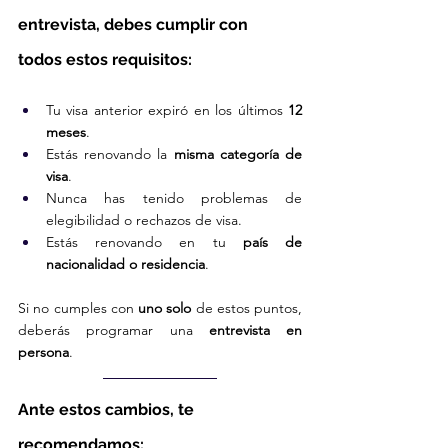
entrevista, debes cumplir con 
todos estos requisitos:
Tu visa anterior expiró en los últimos 
12 
meses
.
Estás renovando la 
misma categoría de 
visa
.
Nunca has tenido problemas de 
elegibilidad o rechazos de visa.
Estás renovando en tu 
país de 
nacionalidad o residencia
.
Si no cumples con 
uno solo
 de estos puntos, 
deberás programar una 
entrevista en 
persona
.
Ante estos cambios, te 
recomendamos: