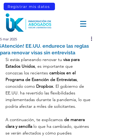
Registrar mis datos
5 mar 2025
¡Atención! EE.UU. endurece las reglas
para renovar visas sin entrevista
Si estás planeando renovar tu 
visa para 
Estados Unidos
, es importante que 
conozcas los recientes 
cambios en el 
Programa de Exención de Entrevistas
, 
conocido como 
Dropbox
. El gobierno de 
EE.UU. ha revertido las flexibilidades 
implementadas durante la pandemia, lo que 
podría afectar a miles de solicitantes.
A continuación, te explicamos 
de manera 
clara y sencilla
 lo que ha cambiado, quiénes 
se verán afectados y cómo puedes 